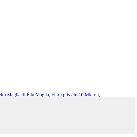
Mm Maglia di Filu Maglia
,
Filtru plissatu 10 Micron
,