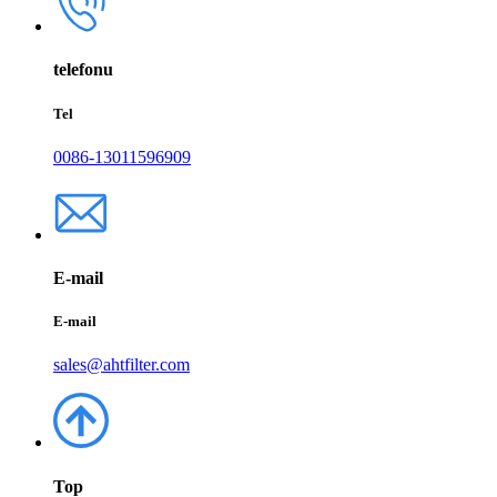
telefonu
Tel
0086-13011596909
E-mail
E-mail
sales@ahtfilter.com
Top