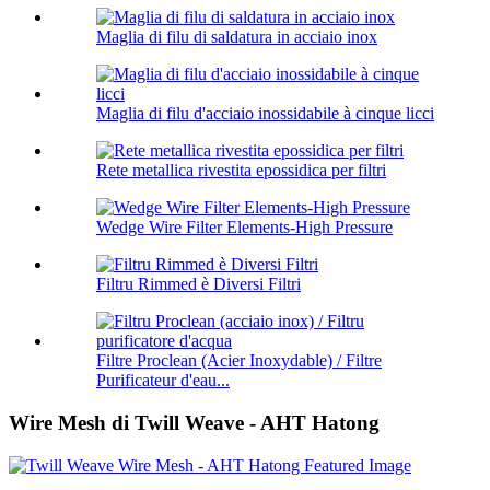
Maglia di filu di saldatura in acciaio inox
Maglia di filu d'acciaio inossidabile à cinque licci
Rete metallica rivestita epossidica per filtri
Wedge Wire Filter Elements-High Pressure
Filtru Rimmed è Diversi Filtri
Filtre Proclean (Acier Inoxydable) / Filtre
Purificateur d'eau...
Wire Mesh di Twill Weave - AHT Hatong