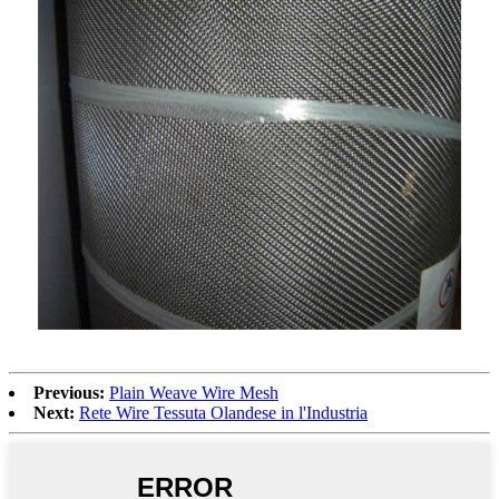
Previous:
Plain Weave Wire Mesh
Next:
Rete Wire Tessuta Olandese in l'Industria