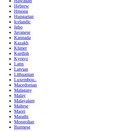
Hawaiian
Hebrew
Hmong
Hungarian
Icelandic
Igbo
Javanese
Kannada
Kazakh
Khmer
Kurdish
Kyrgyz
Latin
Latvian
Lithuanian
Luxembou..
Macedonian
Malagasy
Malay
Malayalam
Maltese
Maori
Marathi
Mongolian
Burmese