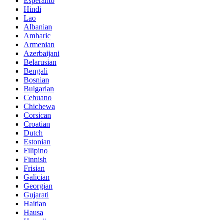
Esperanto
Hindi
Lao
Albanian
Amharic
Armenian
Azerbaijani
Belarusian
Bengali
Bosnian
Bulgarian
Cebuano
Chichewa
Corsican
Croatian
Dutch
Estonian
Filipino
Finnish
Frisian
Galician
Georgian
Gujarati
Haitian
Hausa