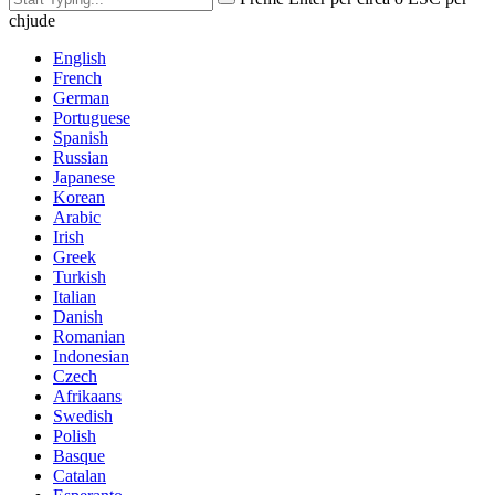
chjude
English
French
German
Portuguese
Spanish
Russian
Japanese
Korean
Arabic
Irish
Greek
Turkish
Italian
Danish
Romanian
Indonesian
Czech
Afrikaans
Swedish
Polish
Basque
Catalan