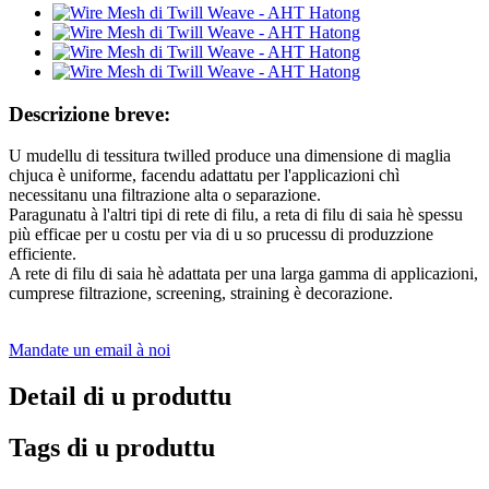
Descrizione breve:
U mudellu di tessitura twilled produce una dimensione di maglia
chjuca è uniforme, facendu adattatu per l'applicazioni chì
necessitanu una filtrazione alta o separazione.
Paragunatu à l'altri tipi di rete di filu, a reta di filu di saia hè spessu
più efficae per u costu per via di u so prucessu di produzzione
efficiente.
A rete di filu di saia hè adattata per una larga gamma di applicazioni,
cumprese filtrazione, screening, straining è decorazione.
Mandate un email à noi
Detail di u produttu
Tags di u produttu