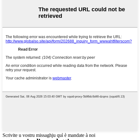
Scrivite u vostru missaghju quì è mandate à noi