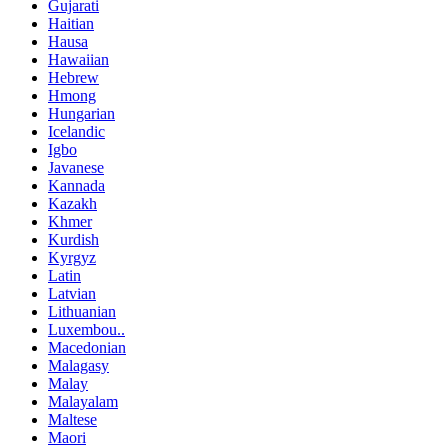
Gujarati
Haitian
Hausa
Hawaiian
Hebrew
Hmong
Hungarian
Icelandic
Igbo
Javanese
Kannada
Kazakh
Khmer
Kurdish
Kyrgyz
Latin
Latvian
Lithuanian
Luxembou..
Macedonian
Malagasy
Malay
Malayalam
Maltese
Maori