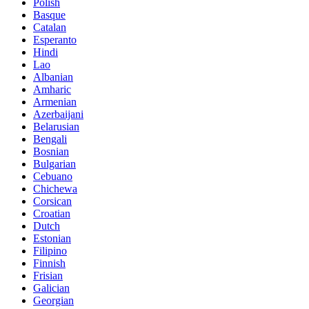
Polish
Basque
Catalan
Esperanto
Hindi
Lao
Albanian
Amharic
Armenian
Azerbaijani
Belarusian
Bengali
Bosnian
Bulgarian
Cebuano
Chichewa
Corsican
Croatian
Dutch
Estonian
Filipino
Finnish
Frisian
Galician
Georgian