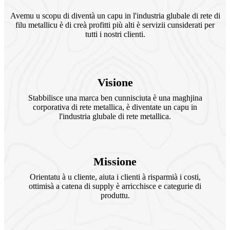
Avemu u scopu di diventà un capu in l'industria glubale di rete di
filu metallicu è di creà profitti più alti è servizii cunsiderati per
tutti i nostri clienti.
Visione
Stabbilisce una marca ben cunnisciuta è una maghjina
corporativa di rete metallica, è diventate un capu in
l'industria glubale di rete metallica.
Missione
Orientatu à u cliente, aiuta i clienti à risparmià i costi,
ottimisà a catena di supply è arricchisce e categurie di
produttu.