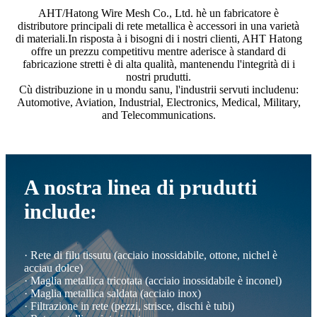
AHT/Hatong Wire Mesh Co., Ltd. hè un fabricatore è
distributore principali di rete metallica è accessori in una varietà
di materiali.In risposta à i bisogni di i nostri clienti, AHT Hatong
offre un prezzu competitivu mentre aderisce à standard di
fabricazione stretti è di alta qualità, mantenendu l'integrità di i
nostri prudutti.
Cù distribuzione in u mondu sanu, l'industrii servuti includenu:
Automotive, Aviation, Industrial, Electronics, Medical, Military,
and Telecommunications.
A nostra linea di prudutti
include:
· Rete di filu tissutu (acciaio inossidabile, ottone, nichel è
acciau dolce)
· Maglia metallica tricotata (acciaio inossidabile è inconel)
· Maglia metallica saldata (acciaio inox)
· Filtrazione in rete (pezzi, strisce, dischi è tubi)