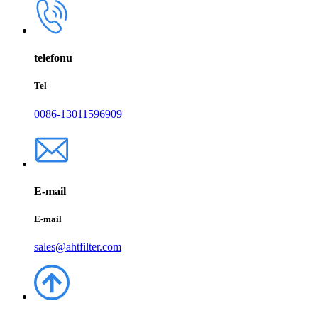
telefonu
Tel
0086-13011596909
E-mail
E-mail
sales@ahtfilter.com