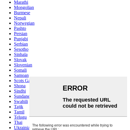
Marathi
Mongolian
Burmese
Nepali
Norwegian
Pashto
Persian
Punjabi
Serbian
Sesotho
Sinhala
Slovak
Slovenian
Somali
Samoan
Scots Gaelic
Shona
Sindhi
Sundanese
Swahili
Tajik
Tamil
Telugu
Thai
Ukrainian