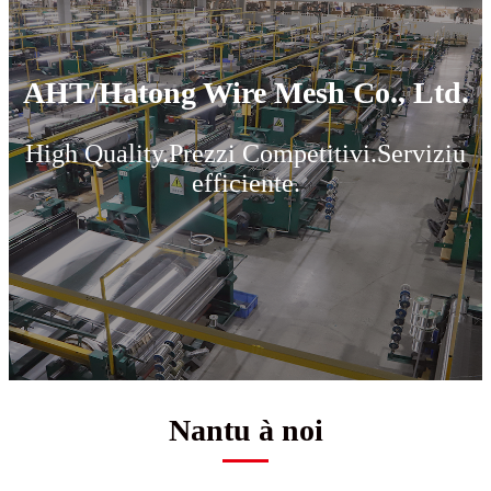
AHT/Hatong Wire Mesh Co., Ltd.
High Quality.Prezzi Competitivi.Serviziu
efficiente.
Nantu à noi