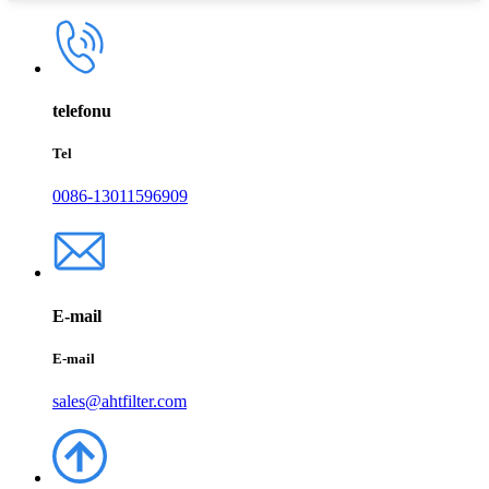
telefonu
Tel
0086-13011596909
E-mail
E-mail
sales@ahtfilter.com