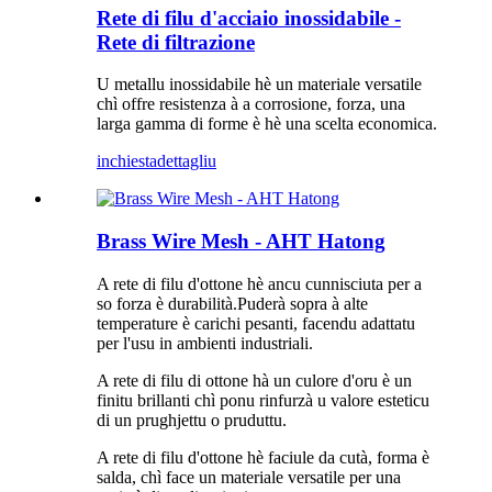
Rete di filu d'acciaio inossidabile -
Rete di filtrazione
U metallu inossidabile hè un materiale versatile
chì offre resistenza à a corrosione, forza, una
larga gamma di forme è hè una scelta economica.
inchiesta
dettagliu
Brass Wire Mesh - AHT Hatong
A rete di filu d'ottone hè ancu cunnisciuta per a
so forza è durabilità.Puderà sopra à alte
temperature è carichi pesanti, facendu adattatu
per l'usu in ambienti industriali.
A rete di filu di ottone hà un culore d'oru è un
finitu brillanti chì ponu rinfurzà u valore esteticu
di un prughjettu o pruduttu.
A rete di filu d'ottone hè faciule da cutà, forma è
salda, chì face un materiale versatile per una