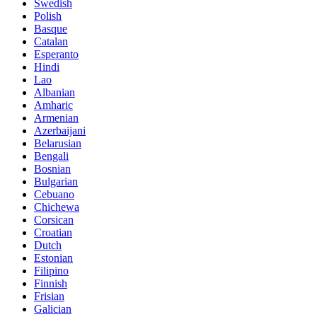
Swedish
Polish
Basque
Catalan
Esperanto
Hindi
Lao
Albanian
Amharic
Armenian
Azerbaijani
Belarusian
Bengali
Bosnian
Bulgarian
Cebuano
Chichewa
Corsican
Croatian
Dutch
Estonian
Filipino
Finnish
Frisian
Galician