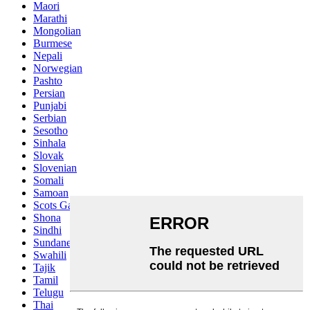
Maori
Marathi
Mongolian
Burmese
Nepali
Norwegian
Pashto
Persian
Punjabi
Serbian
Sesotho
Sinhala
Slovak
Slovenian
Somali
Samoan
Scots Gaelic
Shona
Sindhi
Sundanese
Swahili
Tajik
Tamil
Telugu
Thai