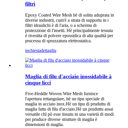
filtri
Epoxy Coated Wire Mesh hè di solitu aduprata in
diverse industrii, cum'è a strata di supportu in i
filtri idraulichi è di l'aria, o a schermu di
prutezzione di l'insetti. Hè principalmente tessuta
è rivestita di polvere epossidica di alta qualità per
prucessu di spruzzatura elettrostatica.
inchiesta
dettagliu
Maglia di filu d'acciaio inossidabile à
cinque licci
Five-Heddle Woven Wire Mesh furnisce
l'apertura rettangulare, hè un tipu speciale di
maglia in acciaio inox.Hè un tipu di pruduttu di
maglia fattu di filu d'acciaio.Hè un pruduttu assai
versatile chì pò esse tissutu in una varietà di modi
per pruduce diverse strutture di maglia è
dimensioni di maglia.