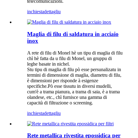
telecomunicazioni.
inchiesta
dettagliu
Maglia di filu di saldatura in acciaio
inox
A rete di filu di Monel hè un tipu di maglia di filu
chì hè fatta da u filu di Monel, un gruppu di
leghe basate in nichel.
Stu tipu di maglia di filu pò esse persunalizatu in
termini di dimensione di maglia, diametru di filu,
è dimensioni per risponde à esigenze
specifiche.Pò esse tissutu in diversi mudelli,
cum'è a trama pianura, a trama di saia, è a trama
olandese, etc., chì furnisce una gamma di
capacità di filtrazione o screening.
inchiesta
dettagliu
Rete metallica rivestita epossidica per