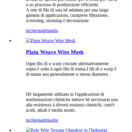
u so prucessu di produzzione efficiente.
A rete di filu di saia hè adattata per una larga
gamma di applicazioni, cumprese filtrazione,
screening, straining è decorazione.
inchiesta
dettagliu
Plain Weave Wire Mesh
Ogni filu di u warp cruciate alternativamente
sopra è sottu à ogni filu di trama.I fili di u warp è
di trama anu generalmente u stessu diametru.
Hè largamente utilizatu in l'applicazioni di
trasfurmazioni chimiche induve hè necessaria una
alta resistenza à diversi sustanzi chimichi, cum'è
acidi, alkali è media neutri.
inchiesta
dettagliu