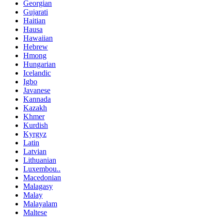
Georgian
Gujarati
Haitian
Hausa
Hawaiian
Hebrew
Hmong
Hungarian
Icelandic
Igbo
Javanese
Kannada
Kazakh
Khmer
Kurdish
Kyrgyz
Latin
Latvian
Lithuanian
Luxembou..
Macedonian
Malagasy
Malay
Malayalam
Maltese