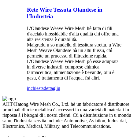
Rete Wire Tessuta Olandese in
l'Industria
L'Olandese Weave Wire Mesh hè fatta di fili
d'acciaio inossidabile d'alta qualità chì offre una
alta resistenza è durabilità.
Malgradu u so mudellu di tessitura strettu, u Wire
Mesh Weave Olandese hà un altu flussu, chì
permette un prucessu di filtrazione rapida.
L'Olandese Weave Wire Mesh pò esse aduprata
in diverse industrii, cumprese chimica,
farmaceutica, alimentazione è bevande, oliu è
gasu, è trattamentu di l'acqua, frà altri.
inchiesta
dettagliu
AHT/Hatong Wire Mesh Co., Ltd. hè un fabricatore è distributore
principali di rete metallica è accessori in una varietà di materiali.In
risposta à i bisogni di i nostri clienti. Cù a distribuzione in u mondu
sanu, l'industria servita include: Automotive, Aviation, Industrial,
Electronics, Medical, Military, and Telecommunications.