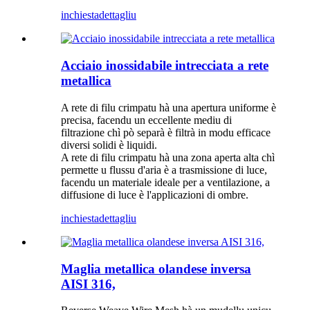
inchiesta
dettagliu
Acciaio inossidabile intrecciata a rete
metallica
A rete di filu crimpatu hà una apertura uniforme è
precisa, facendu un eccellente mediu di
filtrazione chì pò separà è filtrà in modu efficace
diversi solidi è liquidi.
A rete di filu crimpatu hà una zona aperta alta chì
permette u flussu d'aria è a trasmissione di luce,
facendu un materiale ideale per a ventilazione, a
diffusione di luce è l'applicazioni di ombre.
inchiesta
dettagliu
Maglia metallica olandese inversa
AISI 316,