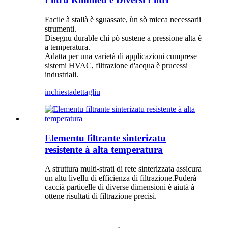
Facile à stallà è sguassate, ùn sò micca necessarii
strumenti.
Disegnu durable chì pò sustene a pressione alta è
a temperatura.
Adatta per una varietà di applicazioni cumprese
sistemi HVAC, filtrazione d'acqua è prucessi
industriali.
inchiesta
dettagliu
Elementu filtrante sinterizatu
resistente à alta temperatura
A struttura multi-strati di rete sinterizzata assicura
un altu livellu di efficienza di filtrazione.Puderà
caccià particelle di diverse dimensioni è aiutà à
ottene risultati di filtrazione precisi.