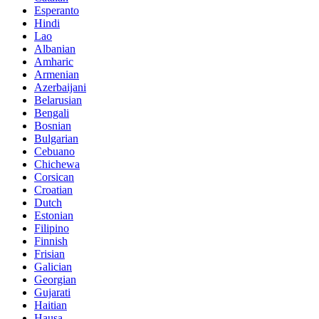
Esperanto
Hindi
Lao
Albanian
Amharic
Armenian
Azerbaijani
Belarusian
Bengali
Bosnian
Bulgarian
Cebuano
Chichewa
Corsican
Croatian
Dutch
Estonian
Filipino
Finnish
Frisian
Galician
Georgian
Gujarati
Haitian
Hausa