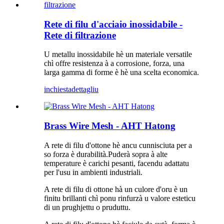
Rete di filu d'acciaio inossidabile -
Rete di filtrazione
U metallu inossidabile hè un materiale versatile
chì offre resistenza à a corrosione, forza, una
larga gamma di forme è hè una scelta economica.
inchiesta
dettagliu
Brass Wire Mesh - AHT Hatong
A rete di filu d'ottone hè ancu cunnisciuta per a
so forza è durabilità.Puderà sopra à alte
temperature è carichi pesanti, facendu adattatu
per l'usu in ambienti industriali.
A rete di filu di ottone hà un culore d'oru è un
finitu brillanti chì ponu rinfurzà u valore esteticu
di un prughjettu o pruduttu.