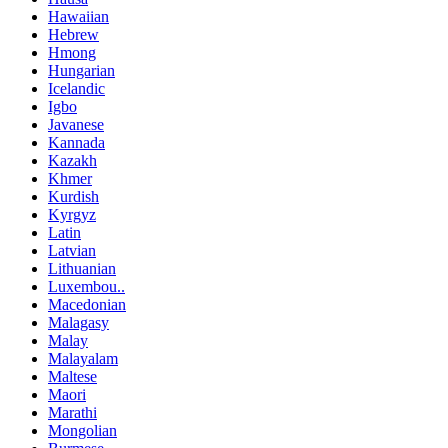
Hawaiian
Hebrew
Hmong
Hungarian
Icelandic
Igbo
Javanese
Kannada
Kazakh
Khmer
Kurdish
Kyrgyz
Latin
Latvian
Lithuanian
Luxembou..
Macedonian
Malagasy
Malay
Malayalam
Maltese
Maori
Marathi
Mongolian