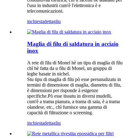
l'usu in industrii cum'è l'elettronica è e
telecomunicazioni.
inchiesta
dettagliu
Maglia di filu di saldatura in acciaio
inox
A rete di filu di Monel hè un tipu di maglia di filu
chì hè fatta da u filu di Monel, un gruppu di
leghe basate in nichel.
Stu tipu di maglia di filu pò esse persunalizatu in
termini di dimensione di maglia, diametru di filu,
è dimensioni per risponde à esigenze
specifiche.Pò esse tissutu in diversi mudelli,
cum'è a trama pianura, a trama di saia, è a trama
olandese, etc., chì furnisce una gamma di
capacità di filtrazione o screening.
inchiesta
dettagliu