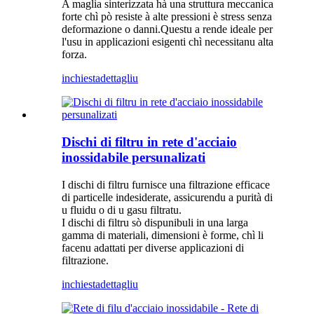
A maglia sinterizzata hà una struttura meccanica
forte chì pò resiste à alte pressioni è stress senza
deformazione o danni.Questu a rende ideale per
l'usu in applicazioni esigenti chì necessitanu alta
forza.
inchiesta
dettagliu
Dischi di filtru in rete d'acciaio
inossidabile persunalizati
I dischi di filtru furnisce una filtrazione efficace
di particelle indesiderate, assicurendu a purità di
u fluidu o di u gasu filtratu.
I dischi di filtru sò dispunibuli in una larga
gamma di materiali, dimensioni è forme, chì li
facenu adattati per diverse applicazioni di
filtrazione.
inchiesta
dettagliu