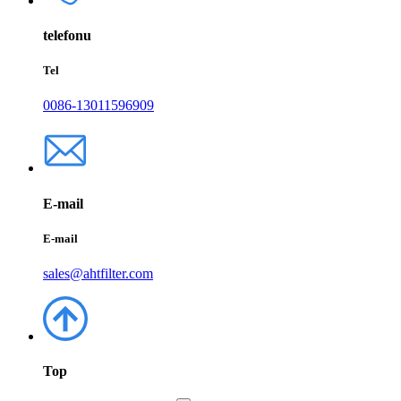
telefonu
Tel
0086-13011596909
E-mail
E-mail
sales@ahtfilter.com
Top